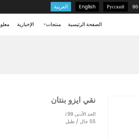
Русский
English
العربية
الصفحة الرئيسية
منتجات
الإخبارية
معلوم
نقي ايزو بنتان
الحد الأدنى 99٪
55 جال / طبل