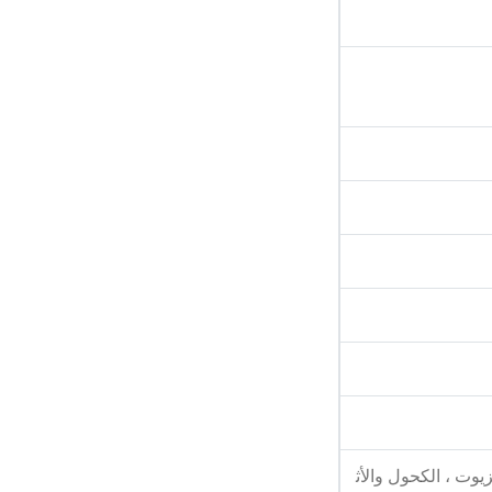
زيوت ، الكحول والأث