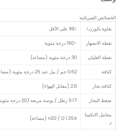
الخصائص الفيزيائية:
نقاوة بالوزن٪
99٪ على الأقل
نقطة الانصهار
-160 درجة مئوية
نقطة الغليان
30 درجة مئوية (مضاءة)
كثافة
0.62 جم / مل عند 25 درجة مئوية (مضاءة)
كثافة بخار
2.6 (مقابل الهواء)
ضغط البخار
11.17 رطل / بوصة مربعة (20 درجة مئوية)
معامل الانكسا
n20 / D 1.354 (مضاءة)
ر