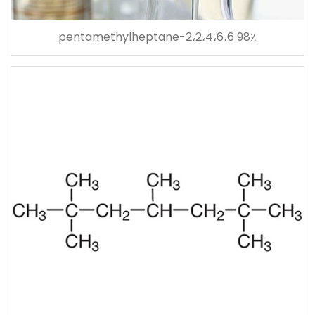
98٪ 2،2،4،6،6-pentamethylheptane