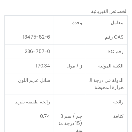
الخصائص الفيزيائية
معامل
وحدة
CAS رقم
13475-82-6
رقم EC
236-757-0
الكتلة المولية
ز / مول
170.34
الدولة في درجة ال
سائل عديم اللون
حرارة المحيطة
رائحة
رائحة طفيفة تقريبا
كثافة
جم / سم 3
0.74
(15 درجة مئ
وية