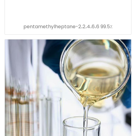
99.5٪ 2،2،4،6،6-pentamethylheptane