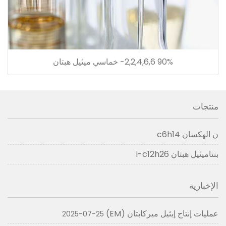
90% 2,2,4,6,6- خماسي ميثيل هبتان
منتجات
ن الهكسان c6h14
بنتاميثيل هبتان i-c12h26
الإخبارية
عمليات إنتاج إيثيل ميركابتان (EM)
2025-07-25