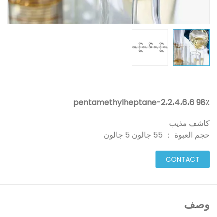
98٪ 2،2،4،6،6-pentamethylheptane
كاشف مذيب
حجم العبوة ： 55 جالون 5 جالون
CONTACT
وصف