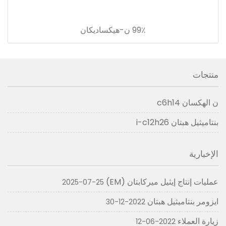
99٪ ن-هيكساديكان
منتجات
ن الهكسان c6h14
بنتاميثيل هبتان i-c12h26
الإخبارية
عمليات إنتاج إيثيل ميركابتان (EM)
2025-07-25
ايزومر بنتاميثيل هبتان
2022-12-30
زيارة العملاء
2022-06-12