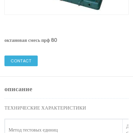
октановая смесь прф 80
CONTACT
описание
ТЕХНИЧЕСКИЕ ХАРАКТЕРИСТИКИ
ДИ
Метод тестовых единиц