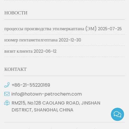
НОВОСТИ
процессы производства этилмеркаптана (ЭМ)
2025-07-25
изомер пентаметилгептана
2022-12-30
визит клиента
2022-06-12
КОНТАКТ
+86-21-55220169
info@hotown-petrochem.com
RM215, No.128 CAOLANG ROAD, JINSHAN
DISTRICT, SHANGHAI, CHINA