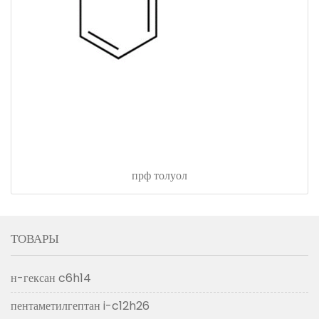
прф толуол
ТОВАРЫ
н-гексан c6h14
пентаметилгептан i-c12h26