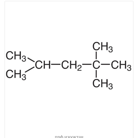
прф изооктан