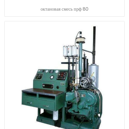
октановая смесь прф 80