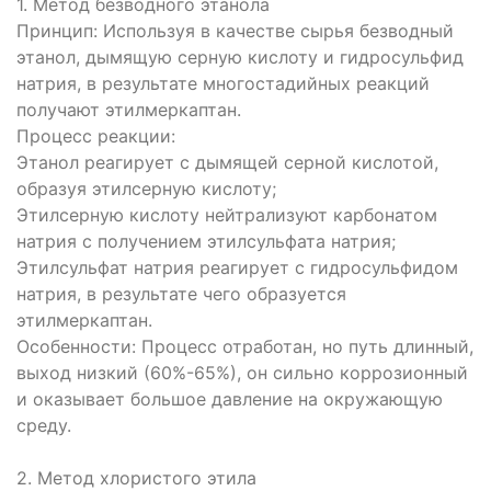
1. Метод безводного этанола
Принцип: Используя в качестве сырья безводный
этанол, дымящую серную кислоту и гидросульфид
натрия, в результате многостадийных реакций
получают этилмеркаптан.
Процесс реакции:
Этанол реагирует с дымящей серной кислотой,
образуя этилсерную кислоту;
Этилсерную кислоту нейтрализуют карбонатом
натрия с получением этилсульфата натрия;
Этилсульфат натрия реагирует с гидросульфидом
натрия, в результате чего образуется
этилмеркаптан.
Особенности: Процесс отработан, но путь длинный,
выход низкий (60%-65%), он сильно коррозионный
и оказывает большое давление на окружающую
среду.
2. Метод хлористого этила