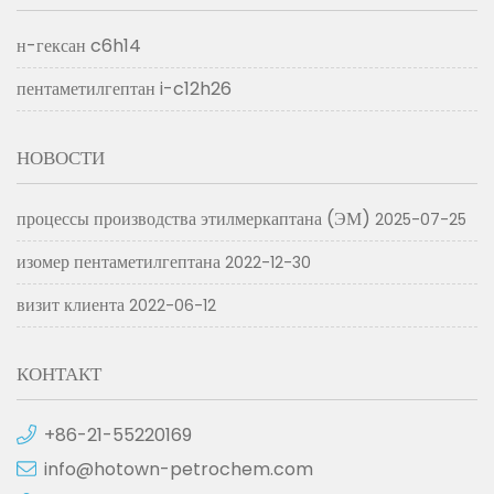
н-гексан c6h14
пентаметилгептан i-c12h26
НОВОСТИ
процессы производства этилмеркаптана (ЭМ)
2025-07-25
изомер пентаметилгептана
2022-12-30
визит клиента
2022-06-12
КОНТАКТ
+86-21-55220169
info@hotown-petrochem.com