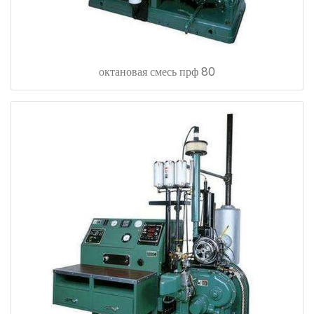
октановая смесь прф 80