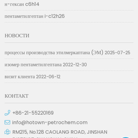
н-гексан c6h14
пентаметилгептан i-c12h26
НОВОСТИ
процессы производства этилмеркаптана (ЭМ)
2025-07-25
изомер пентаметилгептана
2022-12-30
визит клиента
2022-06-12
КОНТАКТ
+86-21-55220169
info@hotown-petrochem.com
RM215, No.128 CAOLANG ROAD, JINSHAN