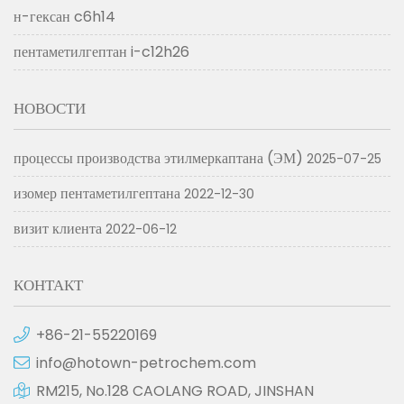
н-гексан c6h14
пентаметилгептан i-c12h26
НОВОСТИ
процессы производства этилмеркаптана (ЭМ)
2025-07-25
изомер пентаметилгептана
2022-12-30
визит клиента
2022-06-12
КОНТАКТ
+86-21-55220169
info@hotown-petrochem.com
RM215, No.128 CAOLANG ROAD, JINSHAN