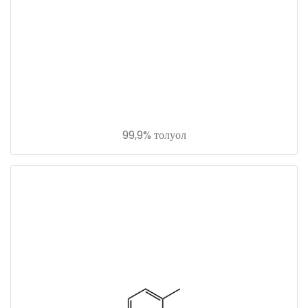
99,9% толуол