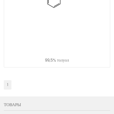
99,5% толуол
1
ТОВАРЫ