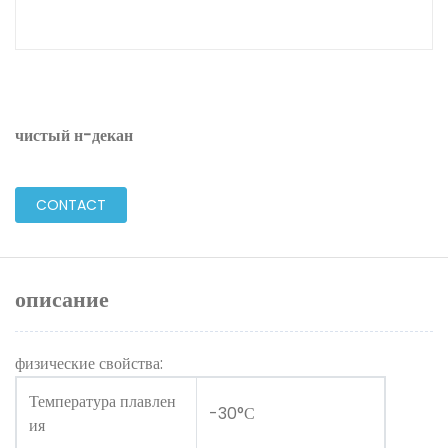
чистый н-декан
CONTACT
описание
физические свойства:
Температура плавлен
-30°С
ия