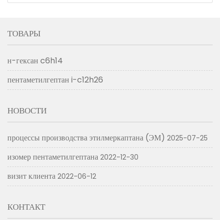
ТОВАРЫ
н-гексан c6h14
пентаметилгептан i-c12h26
НОВОСТИ
процессы производства этилмеркаптана (ЭМ)
2025-07-25
изомер пентаметилгептана
2022-12-30
визит клиента
2022-06-12
КОНТАКТ