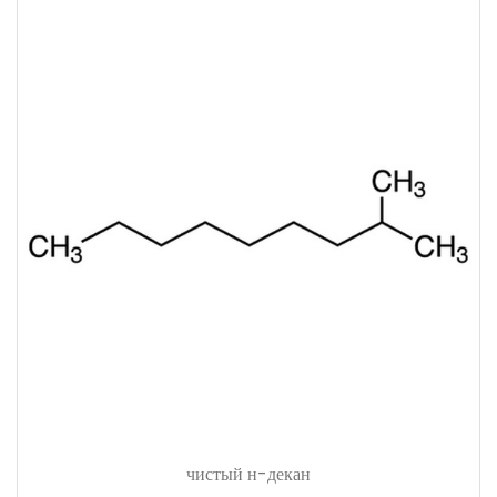
чистый н-декан