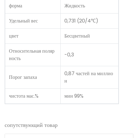
форма
Жидкость
Удельный вес
0,731 (20/4℃)
цвет
Бесцветный
Относительная поляр
-0,3
ность
0,87 частей на миллио
Порог запаха
н
чистота мас.%
мин 99%
сопутствующий товар