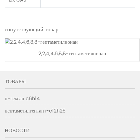
сопутствующий товар
2,2,4,4,6,8,8-гептаметилнонан
ТОВАРЫ
н-гексан c6h14
пентаметилгептан i-c12h26
НОВОСТИ