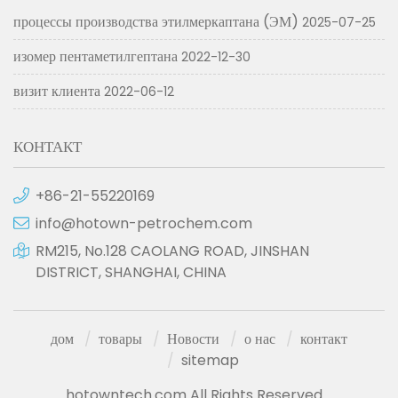
процессы производства этилмеркаптана (ЭМ)
2025-07-25
изомер пентаметилгептана
2022-12-30
визит клиента
2022-06-12
КОНТАКТ
+86-21-55220169
info@hotown-petrochem.com
RM215, No.128 CAOLANG ROAD, JINSHAN
DISTRICT, SHANGHAI, CHINA
дом
товары
Новости
о нас
контакт
sitemap
hotowntech.com All Rights Reserved