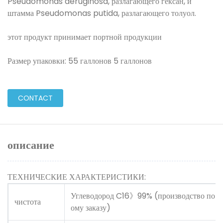
Pseudomonas aeruginosa, разлагающего гексан, и
штамма Pseudomonas putida, разлагающего толуол.
этот продукт принимает портной продукции
Размер упаковки: 55 галлонов 5 галлонов
CONTACT
описание
ТЕХНИЧЕСКИЕ ХАРАКТЕРИСТИКИ:
Углеводород C16》99% (производство по и
чистота
ому заказу)