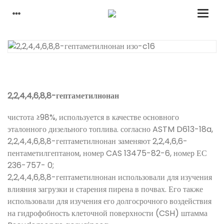
2,2,4,4,6,8,8-гептаметилнонан
чистота ≥98%, используется в качестве основного
эталонного дизельного топлива. согласно ASTM D613-18a,
2,2,4,4,6,8,8-гептаметилнонан заменяют 2,2,4,6,6-
пентаметилгептаном, номер CAS 13475-82-6, номер ЕС
236-757- 0;
2,2,4,4,6,8,8-гептаметилнонан использовали для изучения
влияния загрузки и старения пирена в почвах. Его также
использовали для изучения его долгосрочного воздействия
на гидрофобность клеточной поверхности (CSH) штамма