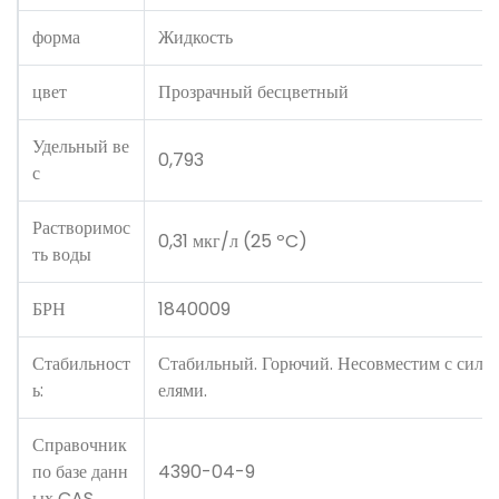
форма
Жидкость
цвет
Прозрачный бесцветный
Удельный ве
0,793
с
Растворимос
0,31 мкг/л (25 ºC)
ть воды
БРН
1840009
Стабильност
Стабильный. Горючий. Несовместим с силь
ь:
елями.
Справочник
по базе данн
4390-04-9
ых CAS